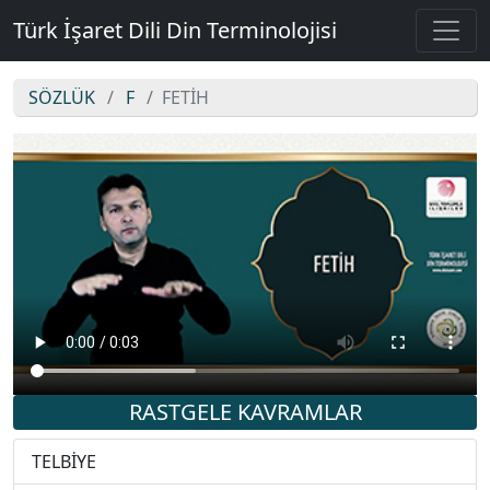
Türk İşaret Dili Din Terminolojisi
SÖZLÜK
F
FETİH
FETİH
RASTGELE KAVRAMLAR
TELBİYE