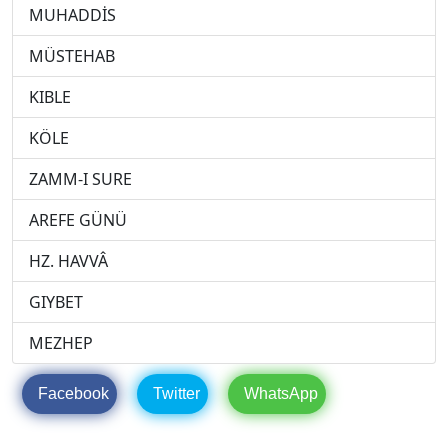
MUHADDİS
MÜSTEHAB
KIBLE
KÖLE
ZAMM-I SURE
AREFE GÜNÜ
HZ. HAVVÂ
GIYBET
MEZHEP
Facebook
Twitter
WhatsApp