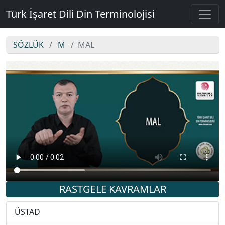
Türk İşaret Dili Din Terminolojisi
SÖZLÜK
M
MAL
MAL
RASTGELE KAVRAMLAR
ÜSTAD