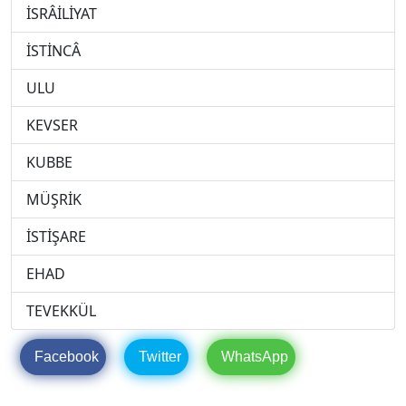
İSRÂİLİYAT
İSTİNCÂ
ULU
KEVSER
KUBBE
MÜŞRİK
İSTİŞARE
EHAD
TEVEKKÜL
Facebook
Twitter
WhatsApp