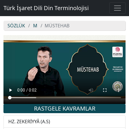
Türk İşaret Dili Din Terminolojisi
SÖZLÜK
M
MÜSTEHAB
MÜSTEHAB
RASTGELE KAVRAMLAR
HZ. ZEKERİYYÂ (A.S)