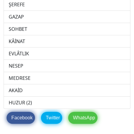
ŞEREFE
GAZAP
SOHBET
KÂİNAT
EVLÂTLIK
NESEP
MEDRESE
AKAİD
HUZUR (2)
Facebook
Twitter
WhatsApp