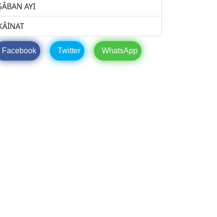
ŞÂBAN AYI
KÂİNAT
Facebook
Twitter
WhatsApp