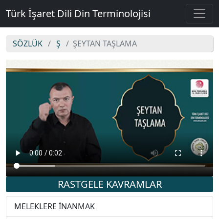
Türk İşaret Dili Din Terminolojisi
SÖZLÜK
Ş
ŞEYTAN TAŞLAMA
ŞEYTAN TAŞLAMA
RASTGELE KAVRAMLAR
MELEKLERE İNANMAK