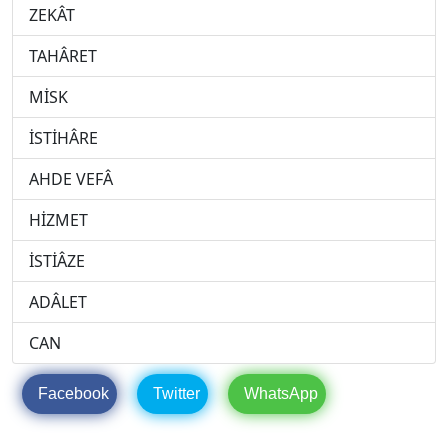
ZEKÂT
TAHÂRET
MİSK
İSTİHÂRE
AHDE VEFÂ
HİZMET
İSTİÂZE
ADÂLET
CAN
Facebook
Twitter
WhatsApp